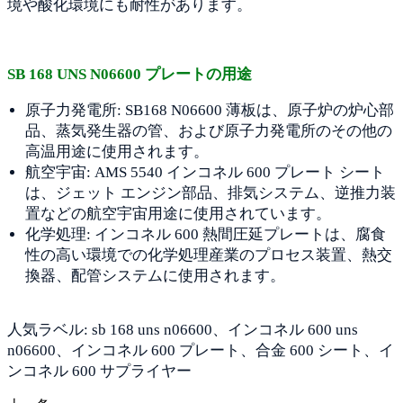
境や酸化環境にも耐性があります。
SB 168 UNS N06600 プレートの用途
原子力発電所: SB168 N06600 薄板は、原子炉の炉心部
品、蒸気発生器の管、および原子力発電所のその他の
高温用途に使用されます。
航空宇宙: AMS 5540 インコネル 600 プレート シート
は、ジェット エンジン部品、排気システム、逆推力装
置などの航空宇宙用途に使用されています。
化学処理: インコネル 600 熱間圧延プレートは、腐食
性の高い環境での化学処理産業のプロセス装置、熱交
換器、配管システムに使用されます。
人気ラベル: sb 168 uns n06600、インコネル 600 uns
n06600、インコネル 600 プレート、合金 600 シート、イ
ンコネル 600 サプライヤー