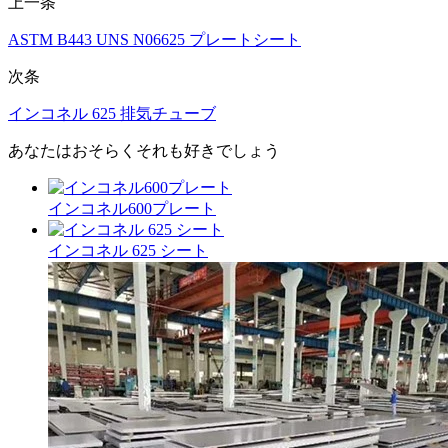
上一条
ASTM B443 UNS N06625 プレートシート
次条
インコネル 625 排気チューブ
あなたはおそらくそれも好きでしょう
インコネル600プレート
インコネル 625 シート