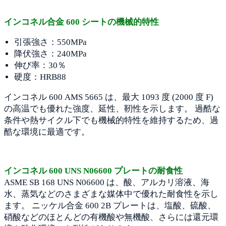
インコネル合金 600 シートの機械的特性
引張強さ：550MPa
降伏強さ：240MPa
伸び率：30％
硬度：HRB88
インコネル 600 AMS 5665 は、最大 1093 度 (2000 度 F)
の高温でも優れた強度、延性、靭性を示します。 過酷な
条件や熱サイクル下でも機械的特性を維持するため、過
酷な環境に最適です。
インコネル 600 UNS N06600 プレートの耐食性
ASME SB 168 UNS N06600 は、酸、アルカリ溶液、海
水、蒸気などのさまざまな媒体中で優れた耐食性を示し
ます。 ニッケル合金 600 2B プレートは、塩酸、硫酸、
硝酸などのほとんどの有機酸や無機酸、さらには還元環