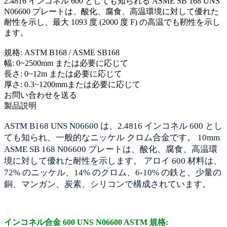
2.4816 インコネル 600 としても知られる ASME SB 168 UNS
N06600 プレートは、酸化、腐食、高温環境に対して優れた
耐性を示し、最大 1093 度 (2000 度 F) の高温でも靭性を示し
ます。
規格: ASTM B168 / ASME SB168
幅: 0~2500mm または必要に応じて
長さ: 0~12m または必要に応じて
厚さ: 0.3~1200mmまたは必要に応じて
お問い合わせを送る
製品説明
ASTM B168 UNS N06600 は、2.4816 インコネル 600 とし
ても知られ、一般的なニッケル クロム合金です。 10mm
ASME SB 168 N06600 プレートは、酸化、腐食、高温環
境に対して優れた耐性を示します。 アロイ 600 材料は、
72% のニッケル、14% のクロム、6-10% の鉄と、少量の
銅、マンガン、炭素、シリコンで構成されています。
インコネル合金 600 UNS N06600 ASTM 規格: