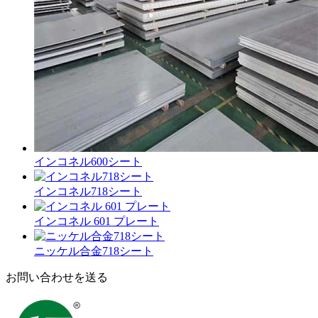
インコネル600シート
インコネル718シート
インコネル 601 プレート
ニッケル合金718シート
お問い合わせを送る