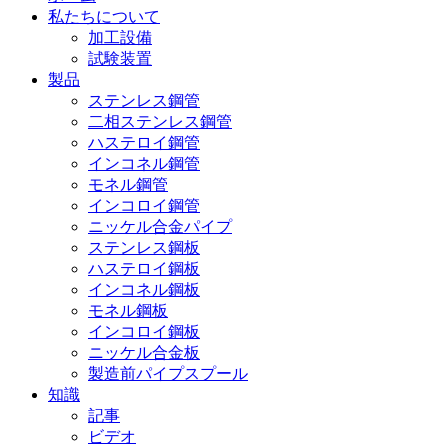
私たちについて
加工設備
試験装置
製品
ステンレス鋼管
二相ステンレス鋼管
ハステロイ鋼管
インコネル鋼管
モネル鋼管
インコロイ鋼管
ニッケル合金パイプ
ステンレス鋼板
ハステロイ鋼板
インコネル鋼板
モネル鋼板
インコロイ鋼板
ニッケル合金板
製造前パイプスプール
知識
記事
ビデオ