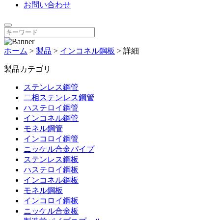
お問い合わせ
ホーム
>
製品
>
インコネル鋼板
>
詳細
製品カテゴリ
ステンレス鋼管
二相ステンレス鋼管
ハステロイ鋼管
インコネル鋼管
モネル鋼管
インコロイ鋼管
ニッケル合金パイプ
ステンレス鋼板
ハステロイ鋼板
インコネル鋼板
モネル鋼板
インコロイ鋼板
ニッケル合金板