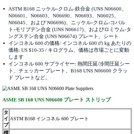
ASTM B168 ニッケル-クロム-鉄合金 (UNS N06600、
N06601、N06603、N06690、N06693、N06025、
N06045、および N06696)、ニッケル-クロム-コバル
ト-モリブデン合金 (UNS N06617)、およびロミウム-タ
ングステン合金 (UNS N06674) プレート、シート
インコネル 600 の価格: インコネル 600 の kg あたりの
価格: US $10-35 / キログラム、価格は市場ごとに変動
します
インコネル 600 サプライヤー: 熱間圧延/冷間圧延シー
ト、チェッカー プレート、B168 UNS N06600 クラッ
ド プレートなど。
ASME SB 168 UNS N06600 プレート ストリップ
タ
イ
ASTM B168 インコネル 600 プレート
プ
標